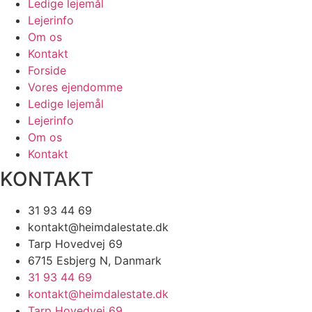
Ledige lejemål
Lejerinfo
Om os
Kontakt
Forside
Vores ejendomme
Ledige lejemål
Lejerinfo
Om os
Kontakt
KONTAKT
31 93 44 69
kontakt@heimdalestate.dk
Tarp Hovedvej 69
6715 Esbjerg N, Danmark
31 93 44 69
kontakt@heimdalestate.dk
Tarp Hovedvej 69