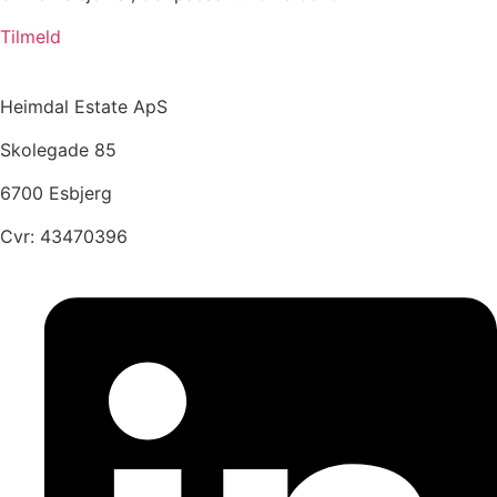
Tilmeld
Heimdal Estate ApS
Skolegade 85
6700 Esbjerg
Cvr: 43470396