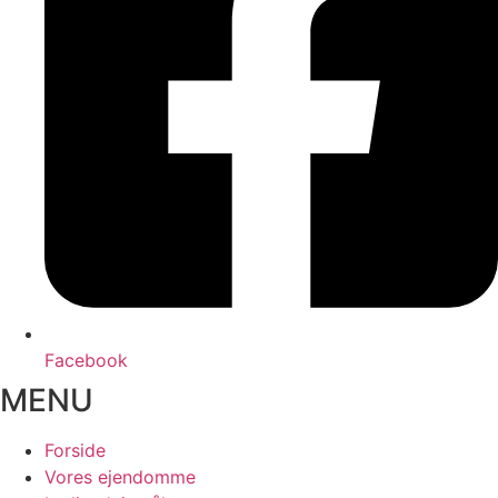
Facebook
MENU
Forside
Vores ejendomme