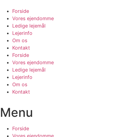
Videre
til
Forside
indhold
Vores ejendomme
Ledige lejemål
Lejerinfo
Om os
Kontakt
Forside
Vores ejendomme
Ledige lejemål
Lejerinfo
Om os
Kontakt
Menu
Forside
Vores ejendomme