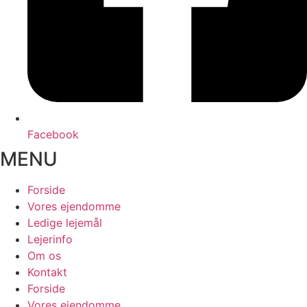
Facebook
MENU
Forside
Vores ejendomme
Ledige lejemål
Lejerinfo
Om os
Kontakt
Forside
Vores ejendomme