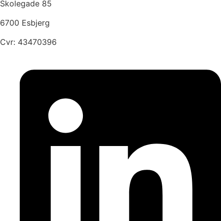
Skolegade 85
6700 Esbjerg
Cvr: 43470396