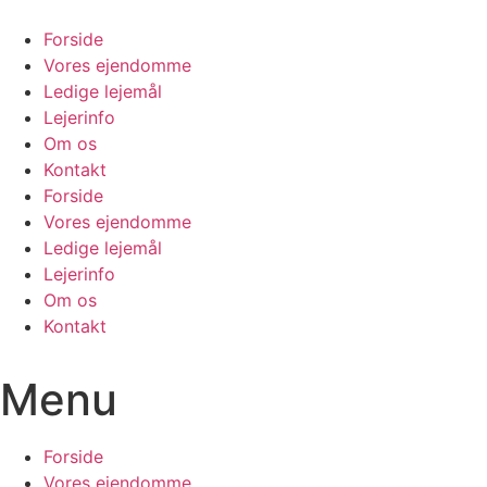
Videre
til
Forside
indhold
Vores ejendomme
Ledige lejemål
Lejerinfo
Om os
Kontakt
Forside
Vores ejendomme
Ledige lejemål
Lejerinfo
Om os
Kontakt
Menu
Forside
Vores ejendomme