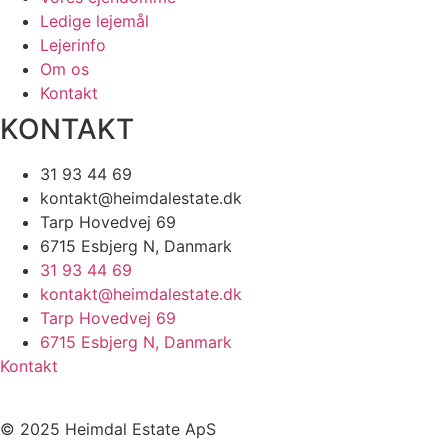
Ledige lejemål
Lejerinfo
Om os
Kontakt
KONTAKT
31 93 44 69
kontakt@heimdalestate.dk
Tarp Hovedvej 69
6715 Esbjerg N, Danmark
31 93 44 69
kontakt@heimdalestate.dk
Tarp Hovedvej 69
6715 Esbjerg N, Danmark
Kontakt
© 2025 Heimdal Estate ApS