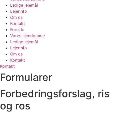
Ledige lejemål
Lejerinfo
Om os
Kontakt
Forside
Vores ejendomme
Ledige lejemål
Lejerinfo
Om os
Kontakt
Kontakt
Formularer
Forbedringsforslag, ris
og ros