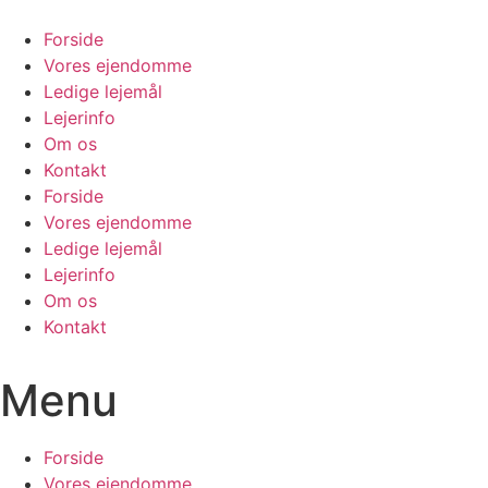
Videre
til
Forside
indhold
Vores ejendomme
Ledige lejemål
Lejerinfo
Om os
Kontakt
Forside
Vores ejendomme
Ledige lejemål
Lejerinfo
Om os
Kontakt
Menu
Forside
Vores ejendomme